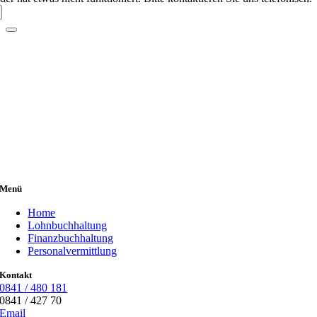
Menü
Home
Lohnbuchhaltung
Finanzbuchhaltung
Personalvermittlung
Kontakt
0841 / 480 181
0841 / 427 70
Email