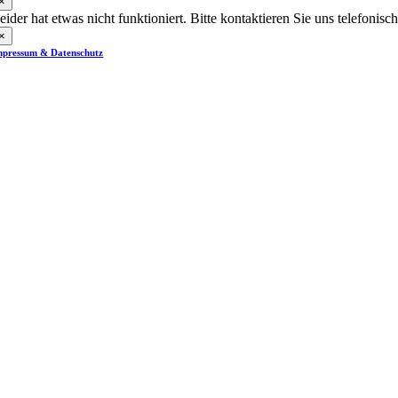
×
eider hat etwas nicht funktioniert. Bitte kontaktieren Sie uns telefonisch
×
mpressum & Datenschutz