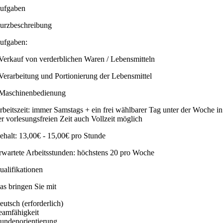
ufgaben
urzbeschreibung
ufgaben:
 Verkauf von verderblichen Waren / Lebensmitteln
 Verarbeitung und Portionierung der Lebensmittel
 Maschinenbedienung
rbeitszeit: immer Samstags + ein frei wählbarer Tag unter der Woche in
er vorlesungsfreien Zeit auch Vollzeit möglich
ehalt: 13,00€ - 15,00€ pro Stunde
rwartete Arbeitsstunden: höchstens 20 pro Woche
ualifikationen
as bringen Sie mit
eutsch (erforderlich)
eamfähigkeit
undenorientierung