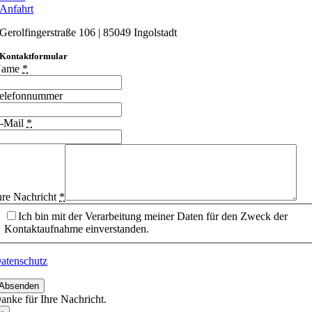
Anfahrt
Gerolfingerstraße 106 | 85049 Ingolstadt
Kontaktformular
Name
*
elefonnummer
-Mail
*
hre Nachricht
*
Ich bin mit der Verarbeitung meiner Daten für den Zweck der
Kontaktaufnahme einverstanden.
atenschutz
Absenden
anke für Ihre Nachricht.