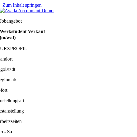
Zum Inhalt springen
Jobangebot
Werkstudent Verkauf
(m/w/d)
URZPROFIL
tandort
ngolstadt
eginn ab
fort
nstellungsart
estanstellung
rbeitszeiten
o - Sa