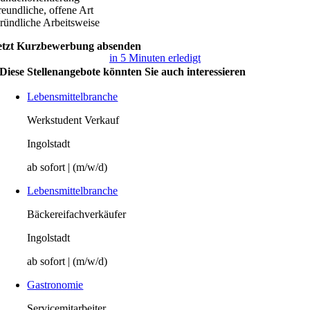
reundliche, offene Art
ründliche Arbeitsweise
etzt Kurzbewerbung absenden
in 5 Minuten erledigt
Diese Stellenangebote könnten Sie auch interessieren
Lebensmittelbranche
Werkstudent Verkauf
Ingolstadt
ab sofort | (m/w/d)
Lebensmittelbranche
Bäckereifachverkäufer
Ingolstadt
ab sofort | (m/w/d)
Gastronomie
Servicemitarbeiter